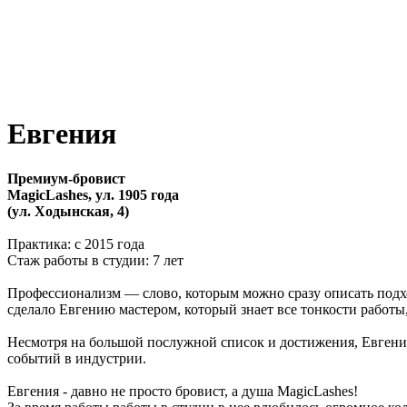
Евгения
Премиум-бровист
MagicLashes, ул. 1905 года
(ул. Ходынская, 4)
Практика: с 2015 года
Стаж работы в студии: 7 лет
Профессионализм
—
слово, которым можно сразу описать подх
сделало Евгению мастером, который знает все тонкости работы
Несмотря на большой послужной список и достижения, Евгения
событий в индустрии.
Евгения - давно не просто бровист, а душа MagicLashes!