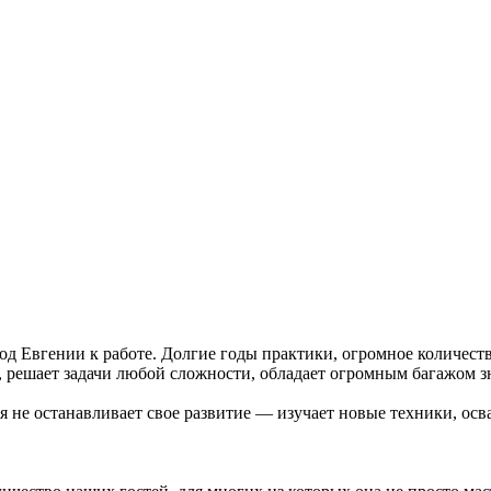
од Евгении к работе. Долгие годы практики, огромное количест
, решает задачи любой сложности, обладает огромным багажом з
 не останавливает свое развитие — изучает новые техники, осв