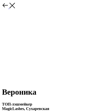
Вероника
ТОП-лэшмейкер
MagicLashes, Сухаревская